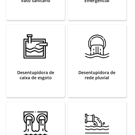
vaso sanitário
Emergencial
Desentupidora de
Desentupidora de
caixa de esgoto
rede pluvial