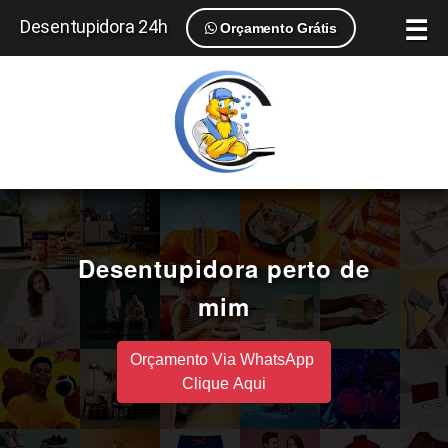
☰
Desentupidora 24h
Orçamento Grátis
Desentupidora perto de
mim
Orçamento Via WhatsApp
Clique Aqui