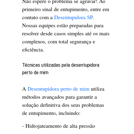
Não espere o problema se agravar! Ao
primeiro sinal de entupimento, entre em
contato com a
Desentupidora SP
.
Nossas equipes estão preparadas para
resolver desde casos simples até os mais
complexos, com total segurança e
eficiência.
Técnicas utilizadas pela desentupidora
perto de mim
A
Desentupidora perto de mim
utiliza
métodos avançados para garantir a
solução definitiva dos seus problemas
de entupimento, incluindo:
- Hidrojateamento de alta pressão