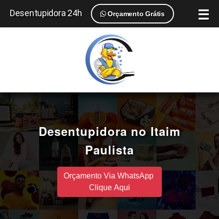
☰
Desentupidora 24h
Orçamento Grátis
Desentupidora no Itaim
Paulista
Orçamento Via WhatsApp
Clique Aqui