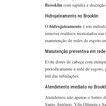
Brooklin
com rapidez e discrição
Hidrojateamento no Brooklin
hidrojateamento
O
é um método e
remover resíduos incrustados nas 
manutenção de redes de esgoto em
Manutenção preventiva em redes
Evite dores de cabeça com entupi
periodicamente a rede de esgoto, 
útil das tubulações.
Atendimento imediato no Brookli
Atendemos não apenas o bairro 
Santo Antônio, Vila Olímpia e San