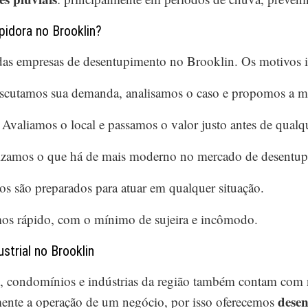
idora no Brooklin?
adas empresas de desentupimento no Brooklin. Os motivos 
scutamos sua demanda, analisamos o caso e propomos a me
Avaliamos o local e passamos o valor justo antes de qualqu
izamos o que há de mais moderno no mercado de desentup
os são preparados para atuar em qualquer situação.
os rápido, com o mínimo de sujeira e incômodo.
trial no Brooklin
s, condomínios e indústrias da região também contam com
dese
mente a operação de um negócio, por isso oferecemos