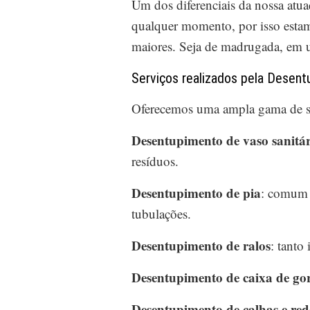
Um dos diferenciais da nossa atu
qualquer momento, por isso estam
maiores. Seja de madrugada, em u
Serviços realizados pela Desentu
Oferecemos uma ampla gama de ser
Desentupimento de vaso sanitár
resíduos.
Desentupimento de pia
: comum 
tubulações.
Desentupimento de ralos
: tanto
Desentupimento de caixa de go
Desentupimento de calhas e rede