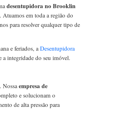
desentupidora no Brooklin
uma
to. Atuamos em toda a região do
os para resolver qualquer tipo de
ana e feriados, a
Desentupidora
e a integridade do seu imóvel.
empresa de
o. Nossa
completo e solucionam o
ento de alta pressão para