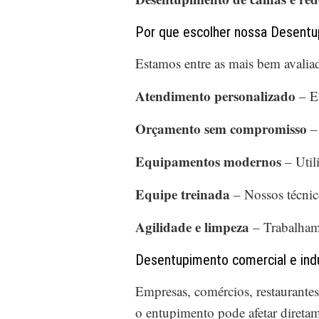
Por que escolher nossa Desentup
Estamos entre as mais bem avali
Atendimento personalizado
– E
Orçamento sem compromisso
– 
Equipamentos modernos
– Util
Equipe treinada
– Nossos técnic
Agilidade e limpeza
– Trabalham
Desentupimento comercial e indus
Empresas, comércios, restaurante
o entupimento pode afetar direta