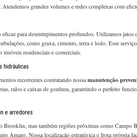
. Atendemos grandes volumes e redes complexas com efici
ficaz para desentupimentos profundos. Utilizamos jatos d
tubulações, como graxa, cimento, terra e lodo. Esse serviço
 imóveis residenciais e comerciais.
 hidráulicas
manutenção preven
mentos recorrentes contratando nossa
pias, ralos e caixas de gordura, garantindo o perfeito fun
n e arredores
do Brooklin, mas também regiões próximas como Campo Be
to Amaro. Nossa localização estratégica e frota própria fa