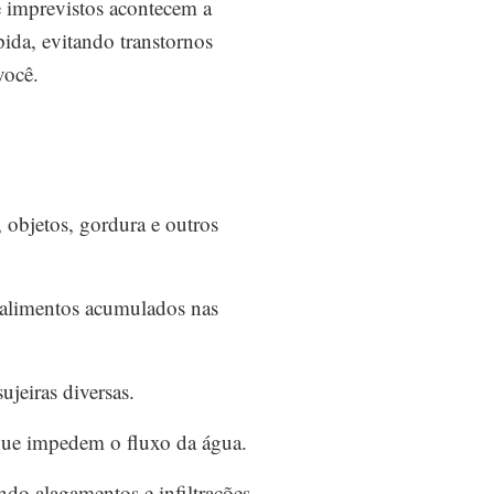
 imprevistos acontecem a
ida, evitando transtornos
você.
 objetos, gordura e outros
 alimentos acumulados nas
ujeiras diversas.
que impedem o fluxo da água.
do alagamentos e infiltrações.