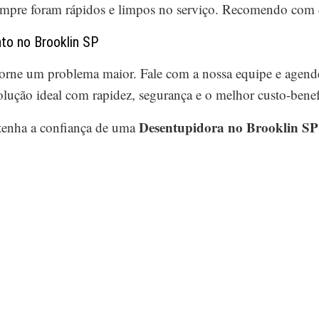
sempre foram rápidos e limpos no serviço. Recomendo com c
to no Brooklin SP
torne um problema maior. Fale com a nossa equipe e agen
olução ideal com rapidez, segurança e o melhor custo-benef
Desentupidora no Brooklin SP
tenha a confiança de uma