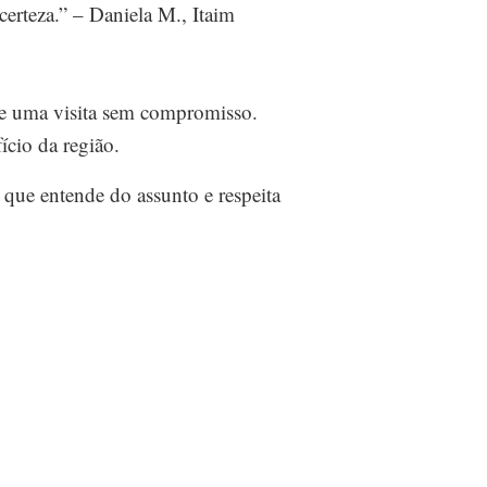
erteza.” – Daniela M., Itaim
de uma visita sem compromisso.
ício da região.
que entende do assunto e respeita