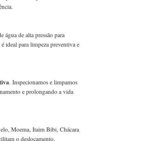
ência.
e água de alta pressão para
 é ideal para limpeza preventiva e
tiva
. Inspecionamos e limpamos
cionamento e prolongando a vida
lo, Moema, Itaim Bibi, Chácara
cilitam o deslocamento,