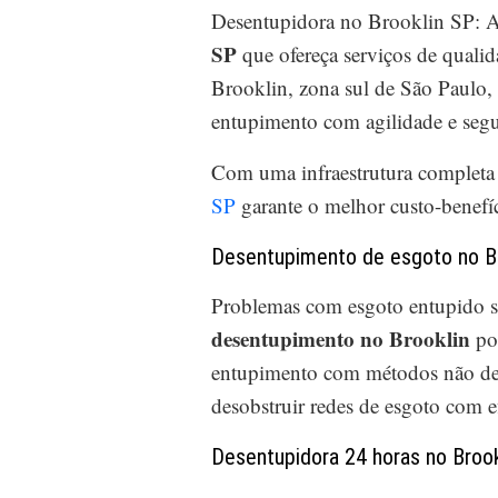
Desentupidora no Brooklin SP: A
SP
que ofereça serviços de qualid
Brooklin, zona sul de São Paulo,
entupimento com agilidade e segu
Com uma infraestrutura completa e
SP
garante o melhor custo-benefíc
Desentupimento de esgoto no B
Problemas com esgoto entupido s
desentupimento no Brooklin
pos
entupimento com métodos não dest
desobstruir redes de esgoto com ef
Desentupidora 24 horas no Brook