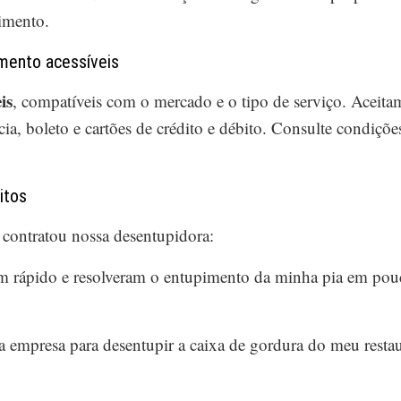
imento.
mento acessíveis
is
, compatíveis com o mercado e o tipo de serviço. Aceita
a, boleto e cartões de crédito e débito. Consulte condições
.
itos
 contratou nossa desentupidora:
 rápido e resolveram o entupimento da minha pia em pouc
 empresa para desentupir a caixa de gordura do meu restaura