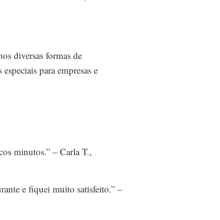
mos diversas formas de
 especiais para empresas e
os minutos.” – Carla T.,
nte e fiquei muito satisfeito.” –