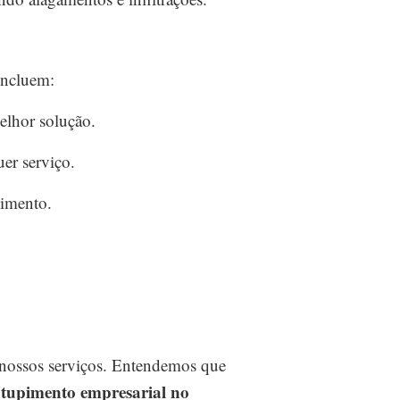
incluem:
lhor solução.
er serviço.
imento.
 nossos serviços. Entendemos que
ntupimento empresarial no