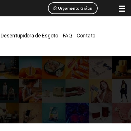
☰
Orçamento Grátis
Desentupidora de Esgoto
FAQ
Contato