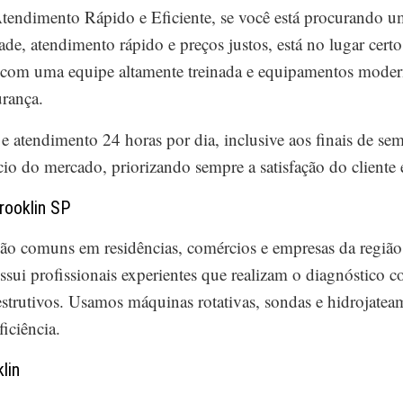
tendimento Rápido e Eficiente, se você está procurando 
ade, atendimento rápido e preços justos, está no lugar cer
 com uma equipe altamente treinada e equipamentos modern
rança.
 atendimento 24 horas por dia, inclusive aos finais de sem
io do mercado, priorizando sempre a satisfação do cliente 
rooklin SP
ão comuns em residências, comércios e empresas da regiã
sui profissionais experientes que realizam o diagnóstico 
rutivos. Usamos máquinas rotativas, sondas e hidrojateam
iciência.
lin