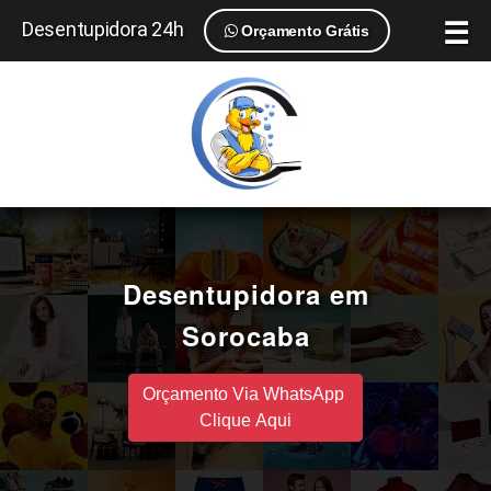
☰
Desentupidora 24h
Orçamento Grátis
Desentupidora em
Sorocaba
Orçamento Via WhatsApp
Clique Aqui