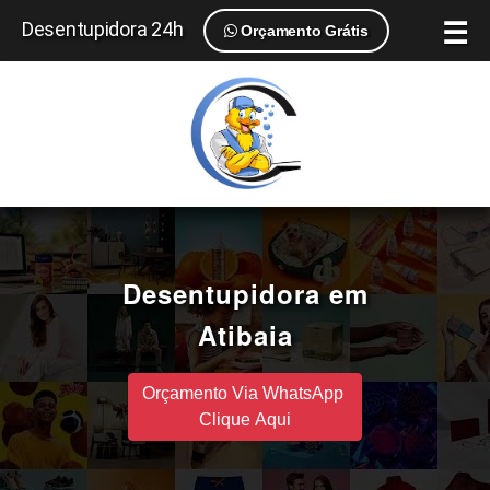
☰
Desentupidora 24h
Orçamento Grátis
Desentupidora em
Atibaia
Orçamento Via WhatsApp
Clique Aqui