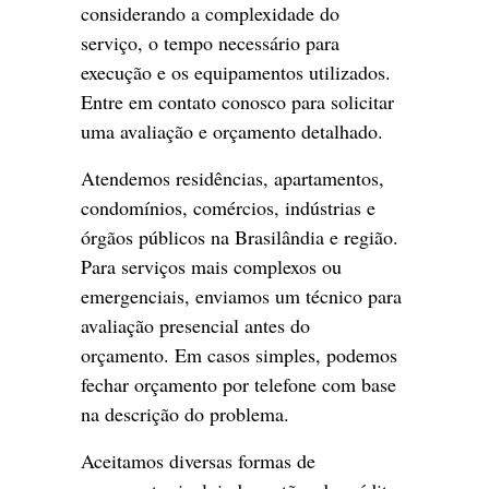
considerando a complexidade do
serviço, o tempo necessário para
execução e os equipamentos utilizados.
Entre em contato conosco para solicitar
uma avaliação e orçamento detalhado.
Atendemos residências, apartamentos,
condomínios, comércios, indústrias e
órgãos públicos na Brasilândia e região.
Para serviços mais complexos ou
emergenciais, enviamos um técnico para
avaliação presencial antes do
orçamento. Em casos simples, podemos
fechar orçamento por telefone com base
na descrição do problema.
Aceitamos diversas formas de