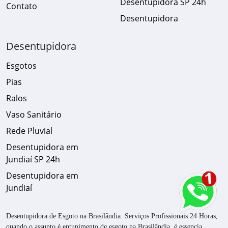
Desentupidora SP 24h
Contato
Desentupidora
Desentupidora
Esgotos
Pias
Ralos
Vaso Sanitário
Rede Pluvial
Desentupidora em
Jundiaí SP 24h
Desentupidora em
Jundiaí
Desentupidora de Esgoto na Brasilândia: Serviços Profissionais 24 Horas,
quando o assunto é entupimento de esgoto na Brasilândia, é essencia...