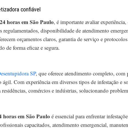
tizadora confiável
 24 horas em São Paulo
, é importante avaliar experiência,
regulamentados, disponibilidade de atendimento emergenci
ferecem orçamentos claros, garantia de serviço e protocolo
o de forma eficaz e segura.
esentupidora SP
, que oferece atendimento completo, com p
ágil. Com experiência em diversos tipos de infestação e s
a residências, comércios e indústrias, solucionando problem
4 horas em São Paulo
é essencial para enfrentar infestaçõ
Profissionais capacitados, atendimento emergencial, manute