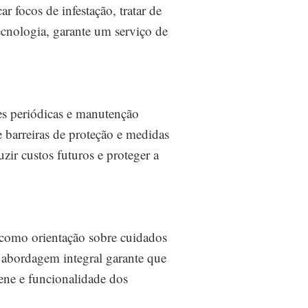
focos de infestação, tratar de
tecnologia, garante um serviço de
es periódicas e manutenção
e barreiras de proteção e medidas
zir custos futuros e proteger a
 como orientação sobre cuidados
a abordagem integral garante que
ene e funcionalidade dos