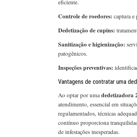
eficiente.
Controle de roedores:
captura e 
Dedetização de cupins:
tratament
Sanitização e higienização:
serv
patogênicos.
Inspeções preventivas:
identifica
Vantagens de contratar uma ded
dedetizadora 
Ao optar por uma
atendimento, essencial em situaçõ
regulamentados, técnicas adequad
contínuo proporciona tranquilida
de infestações inesperadas.