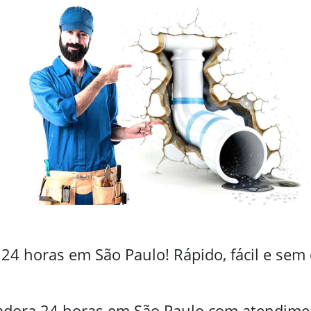
24 horas em São Paulo! Rápido, fácil e sem
adora 24 horas em São Paulo com atendime