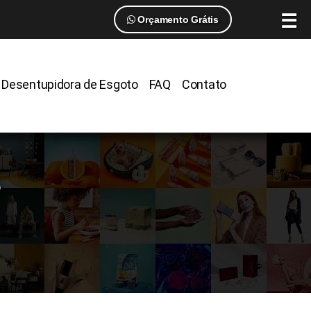
☰
Orçamento Grátis
Desentupidora de Esgoto
FAQ
Contato
o