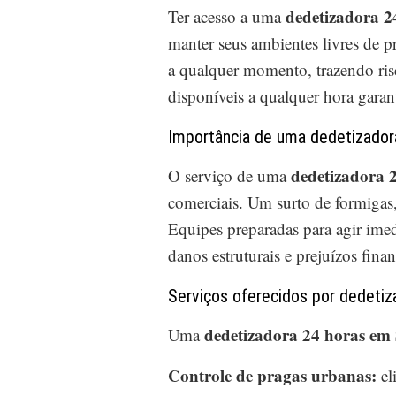
dedetizadora 2
Ter acesso a uma
manter seus ambientes livres de p
a qualquer momento, trazendo risc
disponíveis a qualquer hora garant
Importância de uma dedetizador
dedetizadora 
O serviço de uma
comerciais. Um surto de formigas,
Equipes preparadas para agir imed
danos estruturais e prejuízos fina
Serviços oferecidos por dedetiz
dedetizadora 24 horas em
Uma
Controle de pragas urbanas:
el