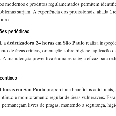
s modernos e produtos regulamentados permitem identificar 
roblemas surjam. A experiência dos profissionais, aliada à 
ouro.
ões periódicas
dedetizadora 24 horas em São Paulo
l, a
realiza inspeçõ
nto de áreas críticas, orientação sobre higiene, aplicação d
. A manutenção preventiva é uma estratégia eficaz para redu
 contínuo
4 horas em São Paulo
proporciona benefícios adicionais,
ontínuo e monitoramento regular de áreas vulneráveis. Ess
as permaneçam livres de pragas, mantendo a segurança, higi