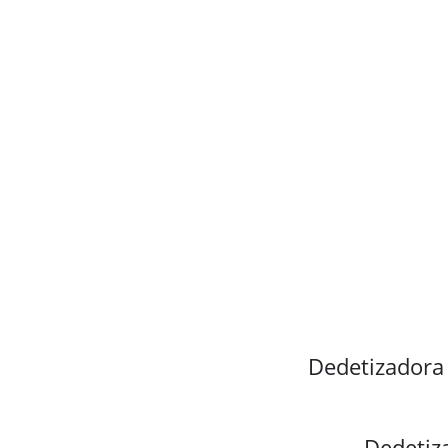
Dedetizadora 
Dedetiz