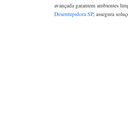
avançada garantem ambientes limp
Desentupidora SP
, assegura solu