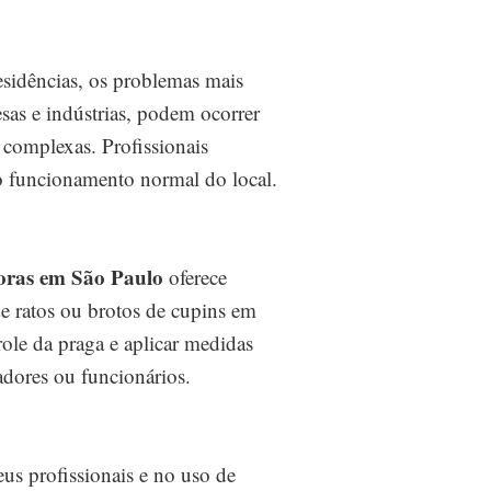
esidências, os problemas mais
as e indústrias, podem ocorrer
s complexas. Profissionais
 o funcionamento normal do local.
oras em São Paulo
oferece
de ratos ou brotos de cupins em
role da praga e aplicar medidas
adores ou funcionários.
eus profissionais e no uso de