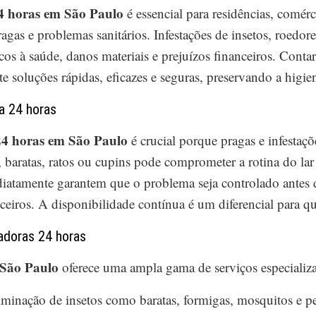
4 horas em São Paulo
é essencial para residências, comérc
ragas e problemas sanitários. Infestações de insetos, roedo
os à saúde, danos materiais e prejuízos financeiros. Contar
e soluções rápidas, eficazes e seguras, preservando a higie
a 24 horas
24 horas em São Paulo
é crucial porque pragas e infestaçõ
 baratas, ratos ou cupins pode comprometer a rotina do la
iatamente garantem que o problema seja controlado antes d
nceiros. A disponibilidade contínua é um diferencial para q
adoras 24 horas
 São Paulo
oferece uma ampla gama de serviços especializa
iminação de insetos como baratas, formigas, mosquitos e pe