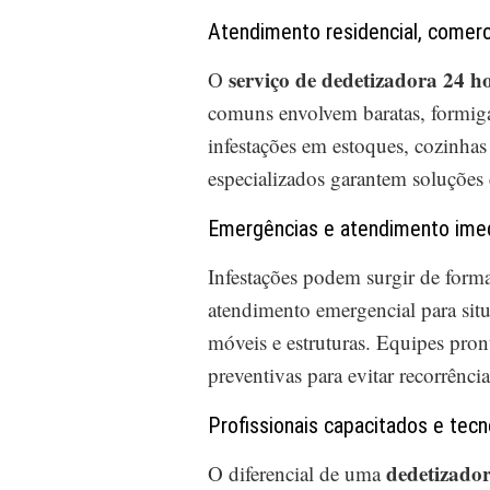
Atendimento residencial, comerci
serviço de dedetizadora 24 
O
comuns envolvem baratas, formiga
infestações em estoques, cozinhas
especializados garantem soluções 
Emergências e atendimento ime
Infestações podem surgir de form
atendimento emergencial para situ
móveis e estruturas. Equipes pron
preventivas para evitar recorrênc
Profissionais capacitados e tec
dedetizado
O diferencial de uma