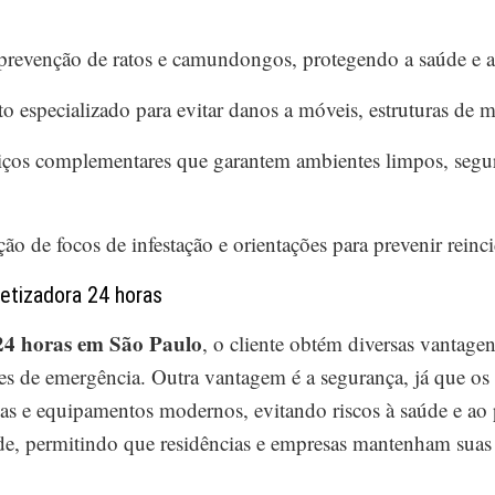
prevenção de ratos e camundongos, protegendo a saúde e a
o especializado para evitar danos a móveis, estruturas de m
iços complementares que garantem ambientes limpos, seguro
ção de focos de infestação e orientações para prevenir reinc
etizadora 24 horas
24 horas em São Paulo
, o cliente obtém diversas vantagen
es de emergência. Outra vantagem é a segurança, já que os 
as e equipamentos modernos, evitando riscos à saúde e ao 
de, permitindo que residências e empresas mantenham suas