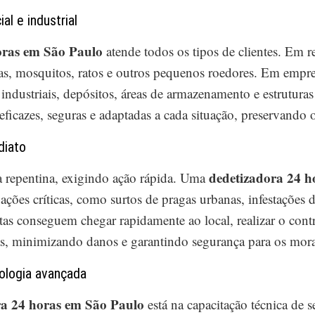
al e industrial
horas em São Paulo
atende todos os tipos de clientes. Em r
s, mosquitos, ratos e outros pequenos roedores. Em empres
 industriais, depósitos, áreas de armazenamento e estrutura
eficazes, seguras e adaptadas a cada situação, preservando
diato
dedetizadora 24 h
a repentina, exigindo ação rápida. Uma
ações críticas, como surtos de pragas urbanas, infestações 
tas conseguem chegar rapidamente ao local, realizar o cont
ias, minimizando danos e garantindo segurança para os mor
nologia avançada
ra 24 horas em São Paulo
está na capacitação técnica de s