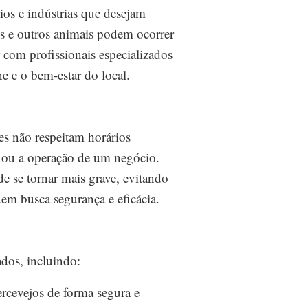
ios e indústrias que desejam
res e outros animais podem ocorrer
 com profissionais especializados
ne e o bem-estar do local.
es não respeitam horários
r ou a operação de um negócio.
e se tornar mais grave, evitando
uem busca segurança e eficácia.
dos, incluindo:
rcevejos de forma segura e